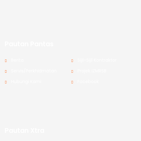
Pautan Pantas
Berita
Sijil-Sijil Kontraktor
Servis/Perkhidmatan
Projek IZMRSB
Hubungi Kami
Facebook
Pautan Xtra