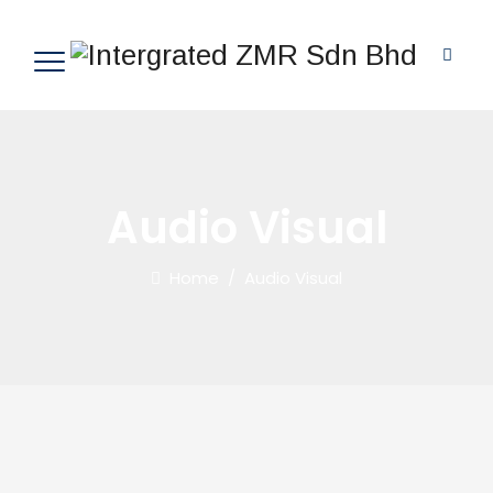
Audio Visual
Home
/
Audio Visual