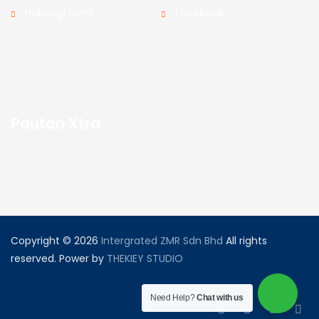
Hubungi Kami
Facebook
Pautan Xtra
Copyright © 2026
Intergrated ZMR Sdn Bhd
All rights
reserved. Power by
THEKIEY STUDIO
Need Help?
Chat with us