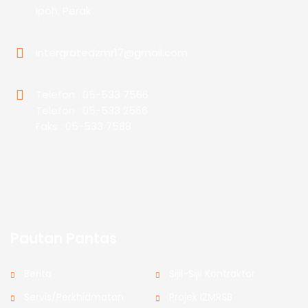
Ipoh, Perak
intergratedzmr17@gmail.com
Telefon : 05-533 7566
Telefon : 05-533 2566
Faks : 05-533 7588
Pautan Pantas
Berita
Sijil-Sijil Kontraktor
Servis/Perkhidmatan
Projek IZMRSB