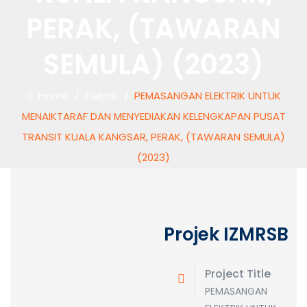
PERAK, (TAWARAN
SEMULA) (2023)
Home
/
Elektrik
/
PEMASANGAN ELEKTRIK UNTUK
MENAIKTARAF DAN MENYEDIAKAN KELENGKAPAN PUSAT
TRANSIT KUALA KANGSAR, PERAK, (TAWARAN SEMULA)
(2023)
Projek IZMRSB
Project Title
PEMASANGAN